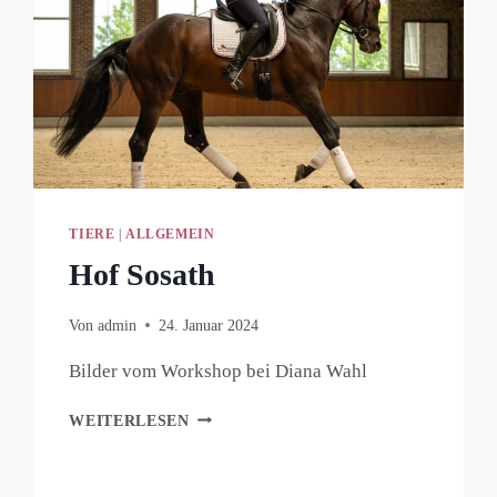
TIERE
|
ALLGEMEIN
Hof Sosath
Von
admin
24. Januar 2024
Bilder vom Workshop bei Diana Wahl
HOF
WEITERLESEN
SOSATH